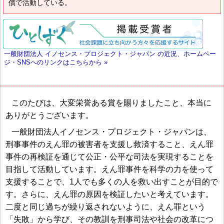
償で活動している。
一般財団法人 イノセンス・プロジェクト・ジャパン の近況、ホームペー
ジ・SNSへのリンクはこちらから »
このたびは、大変栄誉ある賞を賜りましたこと、本当に
ありがとうございます。
一般財団法人イノセンス・プロジェクト・ジャパンは、
刑事事件のえん罪の被害者を支援し救済すること、えん罪
事件の再検証を通じて公正・公平な司法を実現することを
目指して活動しています。えん罪事件を科学の力を使って
支援することで、1人でも多くの人を救い出すことが目的で
す。さらに、えん罪の原因を検証したいと考えています。
二度と同じ過ちが繰り返されないように、えん罪という
「失敗」から学び、その教訓を刑事司法や社会の改革につ