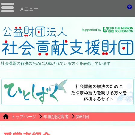
メニュー
社会課題の解決のために活動されている方々を表彰しています
トップページ
年度別受賞者
第61回