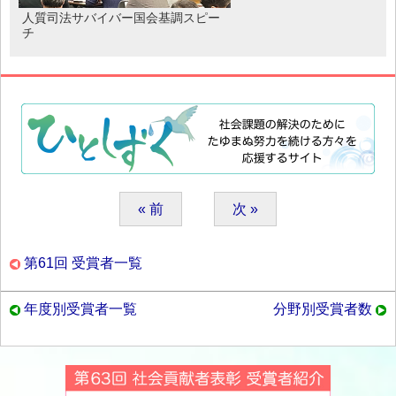
人質司法サバイバー国会基調スピー
チ
« 前
次 »
第61回 受賞者一覧
年度別受賞者一覧
分野別受賞者数