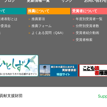
ブログ
更新情報一覧
リンク
お問い合わせ
いて
推薦について
受賞者について
献者表彰とは
推薦要項
年度別受賞者一覧
考委員会
推薦フォーム
分野別受賞者数
典
よくある質問（Q&A）
受賞者紹介動画
受賞者検索
会貢献支援財団