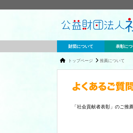
財団について
表彰につ
トップページ
推薦について
「社会貢献者表彰」のご推