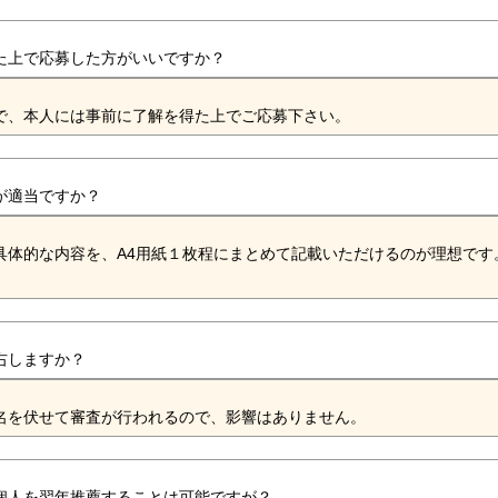
た上で応募した方がいいですか？
で、本人には事前に了解を得た上でご応募下さい。
が適当ですか？
具体的な内容を、A4用紙１枚程にまとめて記載いただけるのが理想です
。
右しますか？
名を伏せて審査が行われるので、影響はありません。
個人を翌年推薦することは可能ですが？