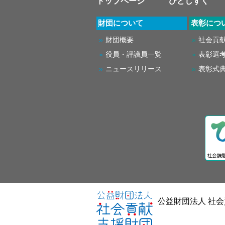
トップページ
ひとしずく
財団について
表彰につ
財団概要
社会貢
役員・評議員一覧
表彰選
ニュースリリース
表彰式
公益財団法人 社