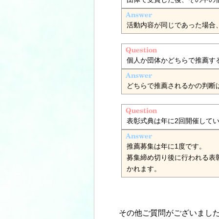
活動内容が同じであった場合
個人か団体かどちらで推薦す
どちらで推薦されるかの判断
表彰式典は年に2回開催して
推薦募集は年に1度です。
募集締め切り後に行われる表
かれます。
その他ご質問がございまし