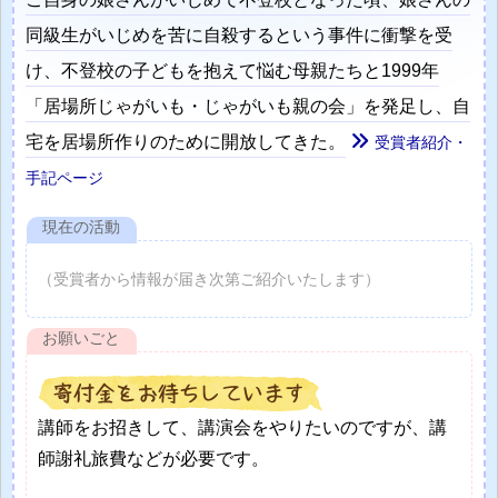
同級生がいじめを苦に自殺するという事件に衝撃を受
け、不登校の子どもを抱えて悩む母親たちと1999年
「居場所じゃがいも・じゃがいも親の会」を発足し、自
宅を居場所作りのために開放してきた。
受賞者紹介・
手記ページ
（受賞者から情報が届き次第ご紹介いたします）
講師をお招きして、講演会をやりたいのですが、講
師謝礼旅費などが必要です。