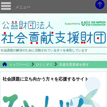
メニュー
社会課題の解決のために活動されている方々を表彰しています
トップページ
ひとしずく
支援先受賞者を探す
社会課題に立ち向かう方々を応援するサイト