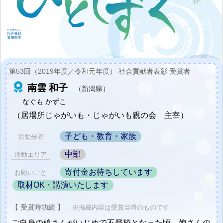
第53回（2019年度／令和元年度） 社会貢献者表彰 受賞者
南雲 和子
（新潟県）
なぐも かずこ
（居場所じゃがいも・じゃがいも親の会 主宰）
子ども・教育・家族
活動分野
中部
活動エリア
寄付金お待ちしています
お願いごと
取材OK・講演いたします
【 受賞時功績 】
※掲載内容は受賞当時のものです
ご自身の娘さんがいじめで不登校となった頃、娘さんの