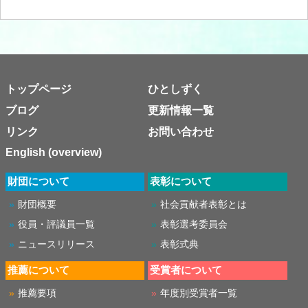
トップページ
ひとしずく
ブログ
更新情報一覧
リンク
お問い合わせ
English (overview)
財団について
表彰について
財団概要
社会貢献者表彰とは
役員・評議員一覧
表彰選考委員会
ニュースリリース
表彰式典
推薦について
受賞者について
推薦要項
年度別受賞者一覧