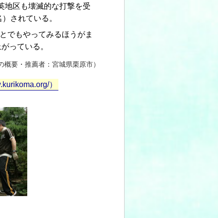
英地区も壊滅的な打撃を受
名）されている。
とでもやってみるほうがま
上がっている。
の概要・推薦者：宮城県栗原市）
koma.org/）