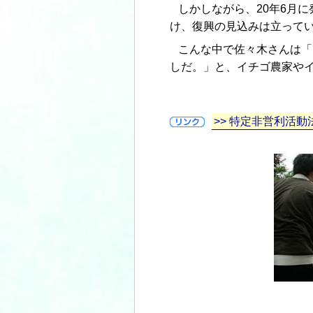
しかしながら、20年6月
け、復興の見込みは立ってい
こんな中で佐々木さんは「
しだ。」と、イチゴ農家や
>> 特定非営利活動法