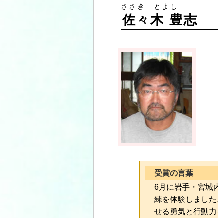
ささき とよし
佐々木 豊志
受賞の言葉
6月に岩手・宮城
練を体験しました
せる勇気と行動力