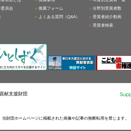
考委員会
推薦フォーム
分野別受賞者数
典
よくある質問（Q&A）
受賞者紹介動画
受賞者検索
会貢献支援財団
当財団ホームページに掲載された画像や記事の無断転用を禁じます。