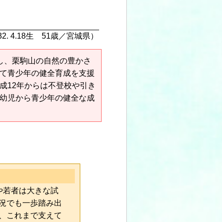
2. 4.18生 51歳／宮城県）
し、栗駒山の自然の豊かさ
て青少年の健全育成を支援
成12年からは不登校や引き
幼児から青少年の健全な成
や若者は大きな試
況でも一歩踏み出
、これまで支えて