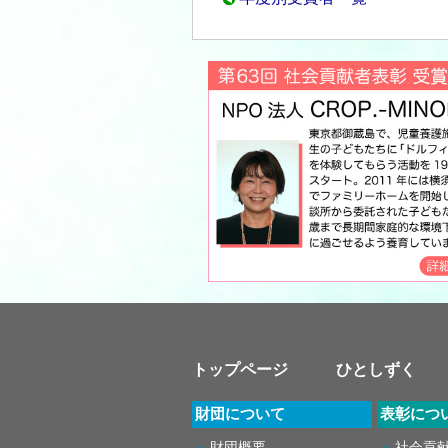
トップページ
ひとしずく
財団について
表彰につ
財団概要
社会貢