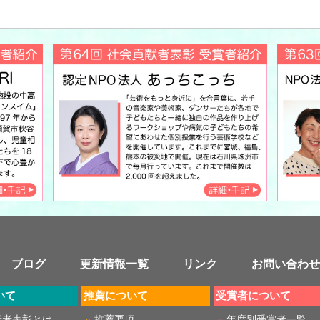
ブログ
更新情報一覧
リンク
お問い合わせ
いて
推薦について
受賞者について
献者表彰とは
推薦要項
年度別受賞者一覧