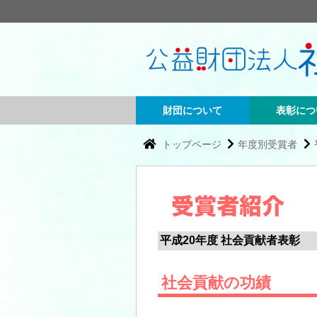
財団について
表彰につ
トップページ
年度別受賞者
平成20年度 社会貢献者表彰
社会貢献の功績