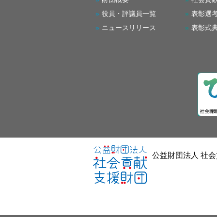
役員・評議員一覧
表彰選
ニュースリリース
表彰式
公益財団法人 社