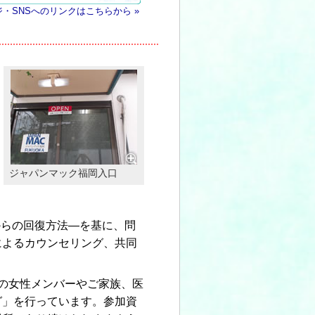
・SNSへのリンクはこちらから »
ジャパンマック福岡入口
からの回復方法―を基に、問
によるカウンセリング、共同
）の女性メンバーやご家族、医
グ」を行っています。参加資