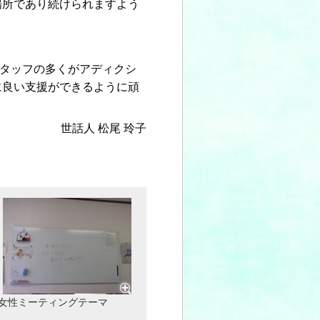
場所であり続けられますよう
タッフの多くがアディクシ
に良い支援ができるように頑
世話人 松尾 玲子
女性ミーティングテーマ