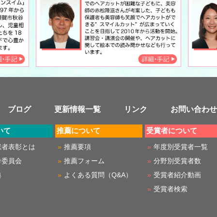
ブログ
更新情報一覧
リンク
お問い合わせ
いて
推薦について
受賞者について
献者表彰とは
推薦要項
年度別受賞者一覧
考委員会
推薦フォーム
分野別受賞者数
典
よくある質問（Q&A）
受賞者紹介動画
受賞者検索