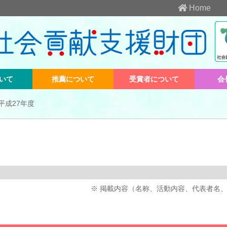
Home
いて
推薦について
受賞者について
会
平成27年度
※ 掲載内容（名称、活動内容、代表者名