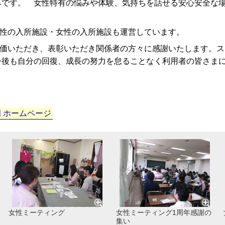
みです。 女性特有の悩みや体験、気持ちを話せる安心安全な
性の入所施設・女性の入所施設も運営しています。
価いただき、表彰いただき関係者の方々に感謝いたします。ス
今後も自分の回復、成長の努力を怠ることなく利用者の皆さま
 ホームページ
女性ミーティング
女性ミーティング1周年感謝の
集い