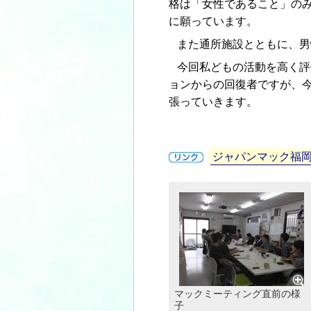
格は「女性であること」の
に願っています。
また通所施設とともに、男
今回私どもの活動を高く評
ョンからの回復者ですが、
張っていきます。
ジャパンマック福岡
マックミーティング直前の様
子