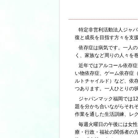
特定非営利活動法人ジャパ
復と成長を目指す方々を支援
依存症は病気です。一人の
く、家族など周りの人々を
近年ではアルコール依存症
い物依存症、ゲーム依存症
ルトチャイルド）など、依
つあります。一人ひとりの
ジャパンマック福岡では1
題を分かち合いながらそれ
作業を通した生活訓練、レ
毎週火曜日の午後には女性
療・行政・福祉の関係者の