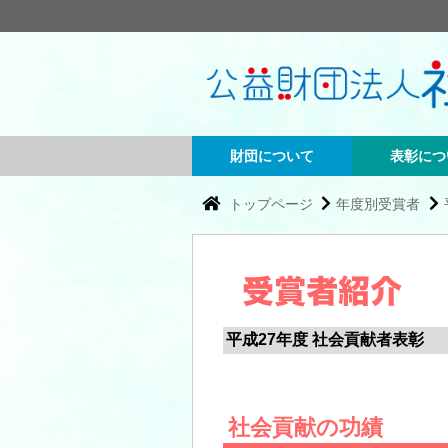
財団について
表彰につ
トップページ
年度別受賞者
平成27年度 社会貢献者表彰
社会貢献の功績