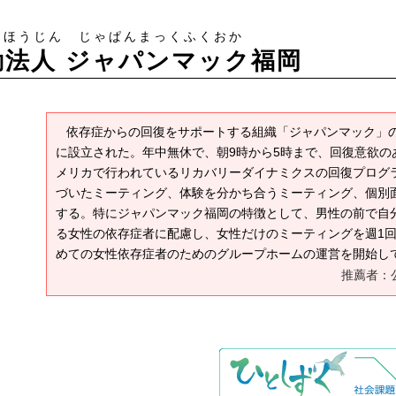
うほうじん じゃぱんまっくふくおか
動法人 ジャパンマック福岡
依存症からの回復をサポートする組織「ジャパンマック」の
に設立された。年中無休で、朝9時から5時まで、回復意欲の
メリカで行われているリカバリーダイナミクスの回復プログ
づいたミーティング、体験を分かち合うミーティング、個別
する。特にジャパンマック福岡の特徴として、男性の前で自
る女性の依存症者に配慮し、女性だけのミーティングを週1
めての女性依存症者のためのグループホームの運営を開始し
推薦者：