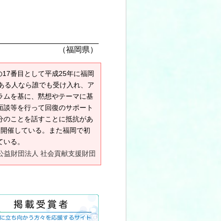
（福岡県）
17番目として平成25年に福岡
ある人なら誰でも受け入れ、ア
ラムを基に、黙想やテーマに基
面談等を行って回復のサポート
分のことを話すことに抵抗があ
回開催している。また福岡で初
ている。
公益財団法人 社会貢献支援財団