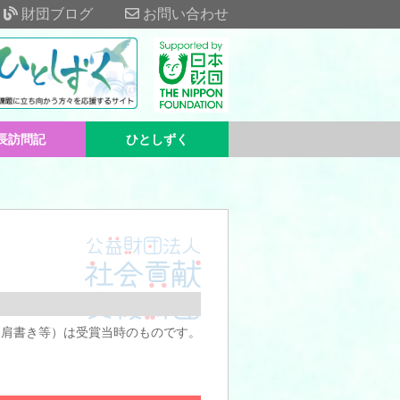
財団ブログ
お問い合わせ
長訪問記
ひとしずく
、肩書き等）は受賞当時のものです。