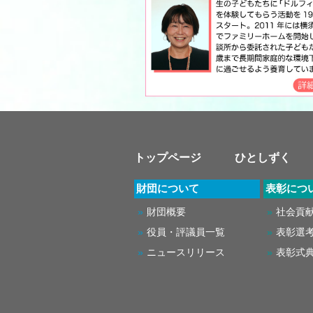
トップページ
ひとしずく
財団について
表彰につ
財団概要
社会貢
役員・評議員一覧
表彰選
ニュースリリース
表彰式