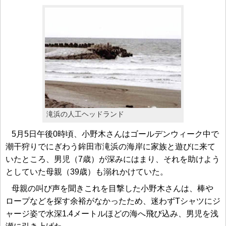
滝浜の人工ヘッドランド
5月5日午後0時頃、小野木さんはゴールデンウィーク中で
潮干狩りでにぎわう鉾田市滝浜の海岸に家族と遊びに来て
いたところ、男児（7歳）が深みにはまり、それを助けよう
としていた母親（39歳）も溺れかけていた。
母親の叫び声を聞きこれを目撃した小野木さんは、棒や
ロープなどを探す余裕がなかったため、迷わずTシャツにジ
ャージ姿で水深1.4メートルほどの海へ飛び込み、男児を浅