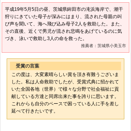
平成19年5月5日の昼、茨城県鉾田市の滝浜海岸で、潮干
狩りにきていた母子が深みにはまり、流された母親の叫
び声を聞いて、海へ飛び込み母子2人を救助した。また、
その直後、近くで男児が流され悲鳴をあげているのに気
づき、泳いで救助し3人の命を救った。
推薦者：茨城県小美玉市
受賞の言葉
この度は、大変素晴らしい賞を頂き有難うございま
した。私は人命救助でしたが、受賞式典に招かれて
いた全国各地（世界）で様々な分野で社会福祉に貢
献している方達と同席出来た事を誇りに思います。
これからも自分のペースで困っている人に手を差し
延べて行きたいです。