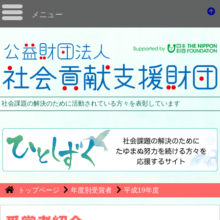
メニュー
社会課題の解決のために活動されている方々を表彰しています
トップページ
年度別受賞者
平成19年度