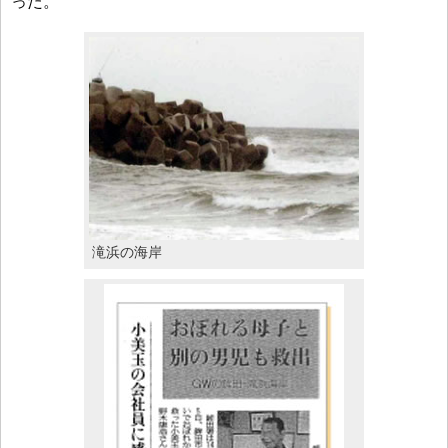
った。
滝浜の海岸