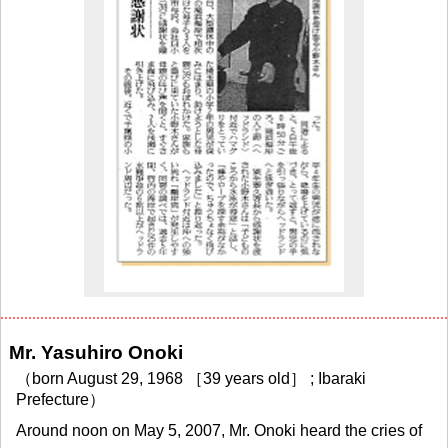
Mr. Yasuhiro Onoki
（born August 29, 1968 ［39 years old］ ; Ibaraki
Prefecture）
Around noon on May 5, 2007, Mr. Onoki heard the cries of