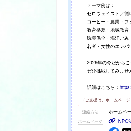
テーマ例は：
ゼロウェイスト／循
コーヒー・農業・フ
教育格差・地域教育
環境保全・海洋ごみ
若者・女性のエンパ
2026年の今だから
ぜひ挑戦してみませ
詳細はこちら：
https
（ご支援は、ホームページ
ホームペ
連絡方法
NPO法
ホームページ