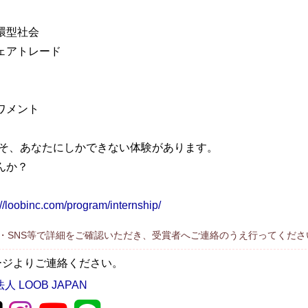
環型社会
ェアトレード
ワメント
こそ、あなたにしかできない体験があります。
んか？
://loobinc.com/program/internship/
・SNS等で詳細をご確認いただき、受賞者へご連絡のうえ行ってくださ
ージよりご連絡ください。
人 LOOB JAPAN