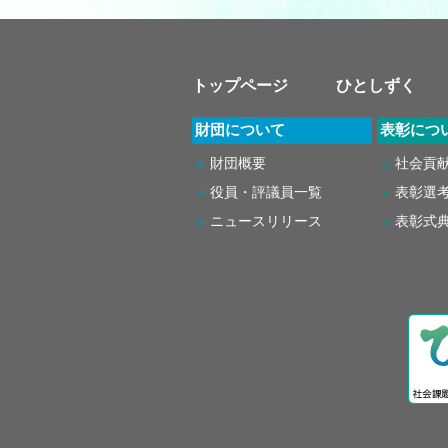
トップページ
ひとしずく
財団について
表彰につ
財団概要
社会貢
役員・評議員一覧
表彰選
ニュースリリース
表彰式