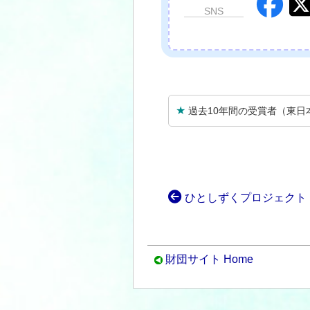
SNS
★
過去10年間の受賞者（東
ひとしずくプロジェクト 
財団サイト Home