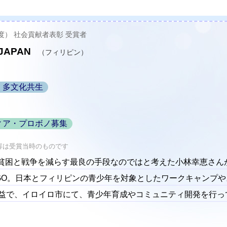
年度） 社会貢献者表彰 受賞者
JAPAN
（フィリピン）
・多文化共生
ィア・プロボノ募集
容は受賞当時のものです
貧困と戦争を減らす最良の手段なのではと考えた小林幸恵さんが
GO。日本とフィリピンの青少年を対象としたワークキャンプ
収益で、イロイロ市にて、青少年育成やコミュニティ開発を行っ