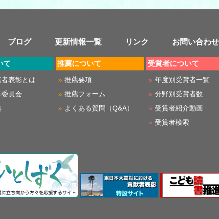
ブログ
更新情報一覧
リンク
お問い合わせ
いて
推薦について
受賞者について
献者表彰とは
推薦要項
年度別受賞者一覧
考委員会
推薦フォーム
分野別受賞者数
典
よくある質問（Q&A）
受賞者紹介動画
受賞者検索