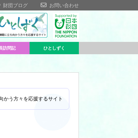
財団ブログ
お問い合わせ
長訪問記
ひとしずく
向かう方々を応援するサイト