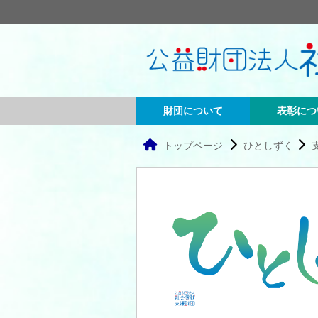
財団について
表彰につ
トップページ
ひとしずく