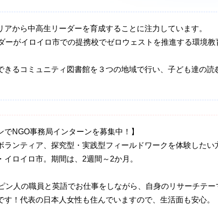
リアから中高生リーダーを育成することに注力しています。
ーダーがイロイロ市での提携校でゼロウェストを推進する環境教
できるコミュニティ図書館を３つの地域で行い、子ども達の読
ンでNGO事務局インターンを募集中！】
ボランティア、探究型・実践型フィールドワークを体験したい
・イロイロ市。期間は、2週間～2か月。
リピン人の職員と英語でお仕事をしながら、自身のリサーチテー
です！代表の日本人女性も住んでいますので、生活面も安心。