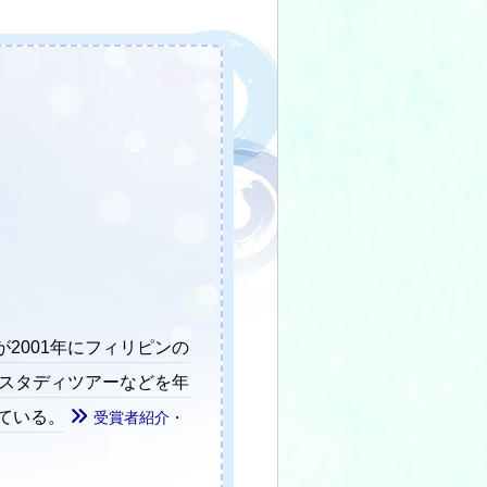
2001年にフィリピンの
やスタディツアーなどを年
ている。
受賞者紹介・